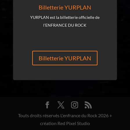
Billetterie YURPLAN
YURPLAN est la billetterie officielle de
l’ENFRANCE DU ROCK
Billetterie YURPLAN
Touts droits réservés L'enfrance du Rock 2026 +
création Red Pixel Studio