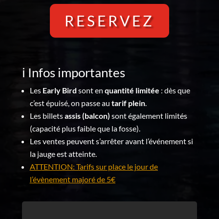
RESERVEZ
ℹ️ Infos importantes
Les
Early Bird
sont en
quantité limitée
: dès que
c’est épuisé, on passe au
tarif plein
.
Les billets
assis (balcon)
sont également limités
(capacité plus faible que la fosse).
Les ventes peuvent s’arrêter avant l’événement si
la jauge est atteinte.
ATTENTION: Tarifs sur place le jour de
l’évènement majoré de 5€