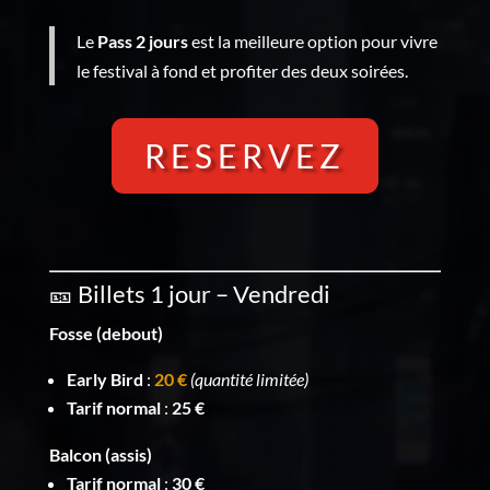
Le
Pass 2 jours
est la meilleure option pour vivre
le festival à fond et profiter des deux soirées.
RESERVEZ
🎫 Billets 1 jour – Vendredi
Fosse (debout)
Early Bird
:
20 €
(quantité limitée)
Tarif normal
:
25 €
Balcon (assis)
Tarif normal
:
30 €