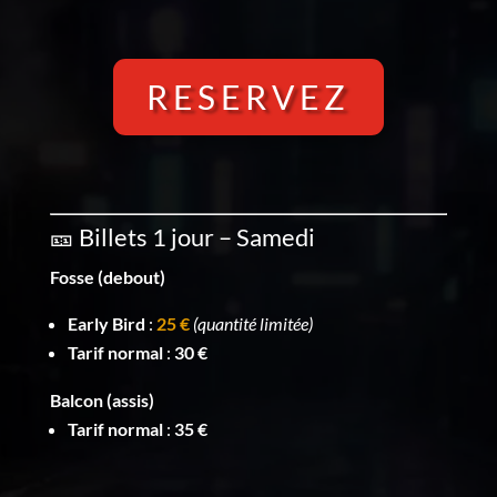
RESERVEZ
🎫 Billets 1 jour – Samedi
Fosse (debout)
Early Bird
:
25 €
(quantité limitée)
Tarif normal
:
30 €
Balcon (assis)
Tarif normal
:
35 €